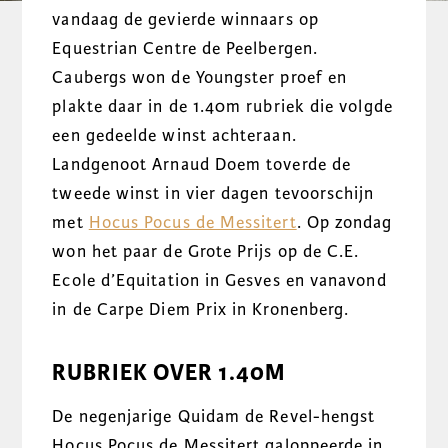
vandaag de gevierde winnaars op
Equestrian Centre de Peelbergen.
Caubergs won de Youngster proef en
plakte daar in de 1.40m rubriek die volgde
een gedeelde winst achteraan.
Landgenoot Arnaud Doem toverde de
tweede winst in vier dagen tevoorschijn
met
Hocus Pocus de Messitert
. Op zondag
won het paar de Grote Prijs op de C.E.
Ecole d’Equitation in Gesves en vanavond
in de Carpe Diem Prix in Kronenberg.
RUBRIEK OVER 1.40M
De negenjarige Quidam de Revel-hengst
Hocus Pocus de Messitert galoppeerde in