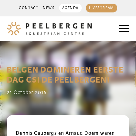
CONTACT
NEWS
AGENDA
LIVESTREAM
BELGEN DOMINEREN EERSTE
DAG CSI DE PEELBERGEN!
21 October 2016
Dennis Caubergs en Arnaud Doem waren