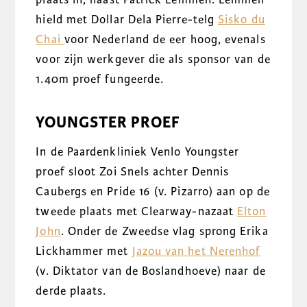
hield met Dollar Dela Pierre-telg
Sisko du
Chai
voor Nederland de eer hoog, evenals
voor zijn werkgever die als sponsor van de
1.40m proef fungeerde.
YOUNGSTER PROEF
In de Paardenkliniek Venlo Youngster
proef sloot Zoi Snels achter Dennis
Caubergs en Pride 16 (v. Pizarro) aan op de
tweede plaats met Clearway-nazaat
Elton
John
. Onder de Zweedse vlag sprong Erika
Lickhammer met
Jazou van het Nerenhof
(v. Diktator van de Boslandhoeve) naar de
derde plaats.