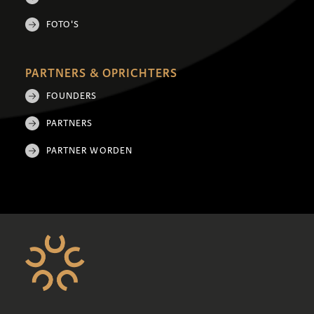
FOTO'S
PARTNERS & OPRICHTERS
FOUNDERS
PARTNERS
PARTNER WORDEN