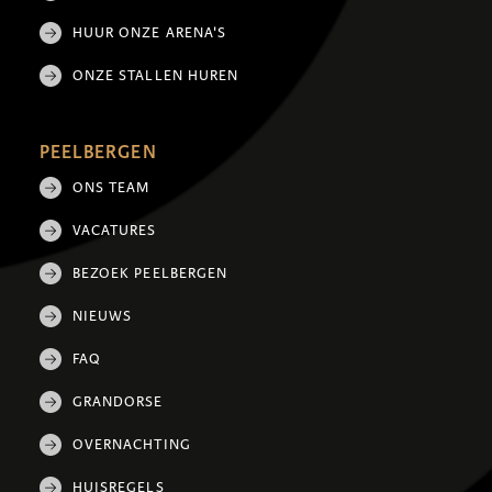
HUUR ONZE ARENA'S
ONZE STALLEN HUREN
PEELBERGEN
ONS TEAM
VACATURES
BEZOEK PEELBERGEN
NIEUWS
FAQ
GRANDORSE
OVERNACHTING
HUISREGELS