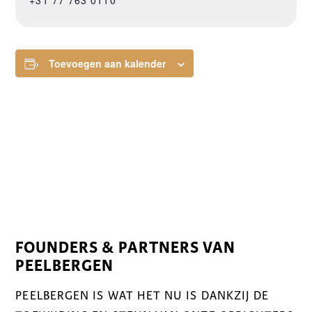
+31 77 763 0110
Toevoegen aan kalender
FOUNDERS & PARTNERS VAN
PEELBERGEN
PEELBERGEN IS WAT HET NU IS DANKZIJ DE