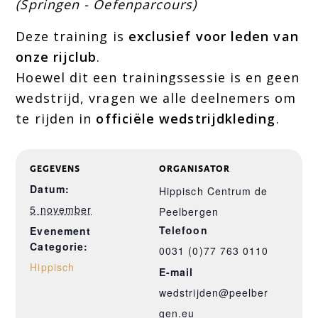
(Springen - Oefenparcours)
Deze training is
exclusief voor leden van
onze rijclub
.
Hoewel dit een trainingssessie is en geen
wedstrijd, vragen we alle deelnemers om
te rijden in
officiële wedstrijdkleding
.
GEGEVENS
ORGANISATOR
Datum:
Hippisch Centrum de
5 november
Peelbergen
Telefoon
Evenement
Categorie:
0031 (0)77 763 0110
Hippisch
E-mail
wedstrijden@peelber
gen.eu