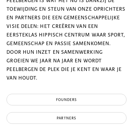
PEELBERGEN IS WAT HET NU IS DANKZIJ DE
TOEWIJDING EN STEUN VAN ONZE OPRICHTERS
EN PARTNERS DIE EEN GEMEENSCHAPPELIJKE
VISIE DELEN: HET CREËREN VAN EEN
EERSTEKLAS HIPPISCH CENTRUM WAAR SPORT,
GEMEENSCHAP EN PASSIE SAMENKOMEN.
DOOR HUN INZET EN SAMENWERKING
GROEIEN WE JAAR NA JAAR EN WORDT
PEELBERGEN DE PLEK DIE JE KENT EN WAAR JE
VAN HOUDT.
FOUNDERS
PARTNERS