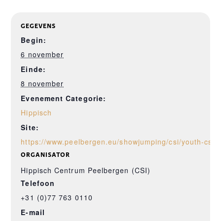
GEGEVENS
Begin:
6 november
Einde:
8 november
Evenement Categorie:
Hippisch
Site:
https://www.peelbergen.eu/showjumping/csi/youth-csi-
ORGANISATOR
Hippisch Centrum Peelbergen (CSI)
Telefoon
+31 (0)77 763 0110
E-mail