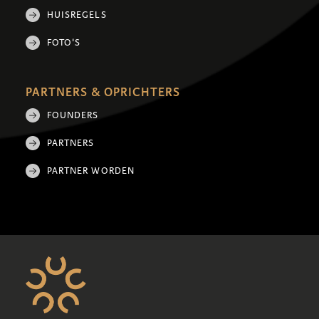
HUISREGELS
FOTO'S
PARTNERS & OPRICHTERS
FOUNDERS
PARTNERS
PARTNER WORDEN