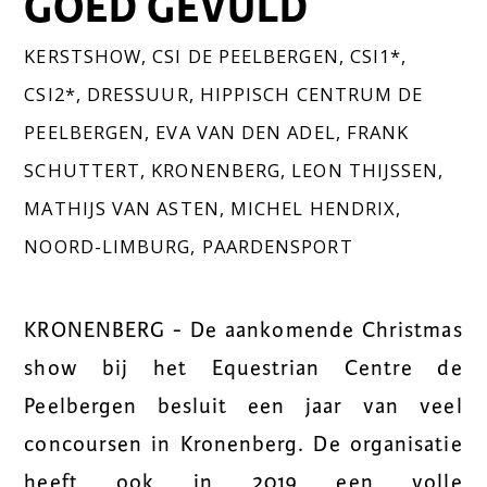
GOED GEVULD
KERSTSHOW
,
CSI DE PEELBERGEN
,
CSI1*
,
CSI2*
,
DRESSUUR
,
HIPPISCH CENTRUM DE
PEELBERGEN
,
EVA VAN DEN ADEL
,
FRANK
SCHUTTERT
,
KRONENBERG
,
LEON THIJSSEN
,
MATHIJS VAN ASTEN
,
MICHEL HENDRIX
,
NOORD-LIMBURG
,
PAARDENSPORT
KRONENBERG - De aankomende Christmas
show bij het Equestrian Centre de
Peelbergen besluit een jaar van veel
concoursen in Kronenberg. De organisatie
heeft ook in 2019 een volle