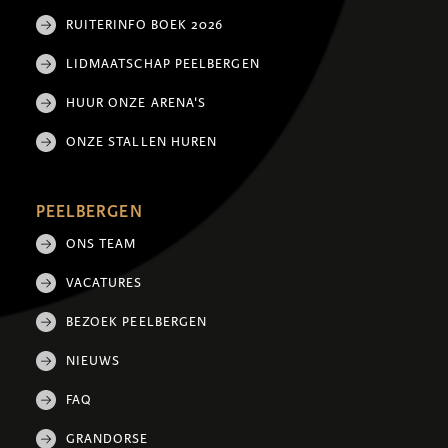
RUITERINFO BOEK 2026
LIDMAATSCHAP PEELBERGEN
HUUR ONZE ARENA'S
ONZE STALLEN HUREN
PEELBERGEN
ONS TEAM
VACATURES
BEZOEK PEELBERGEN
NIEUWS
FAQ
GRANDORSE