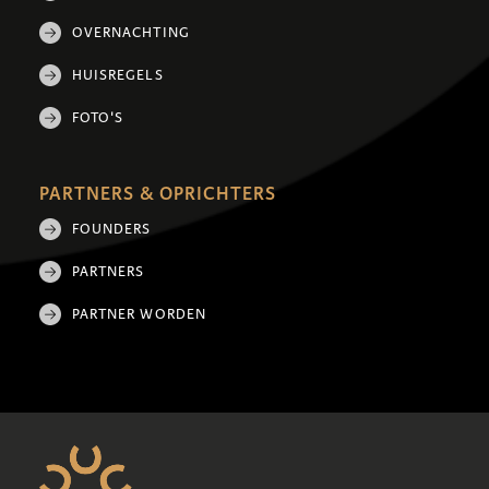
OVERNACHTING
HUISREGELS
FOTO'S
PARTNERS & OPRICHTERS
FOUNDERS
PARTNERS
PARTNER WORDEN