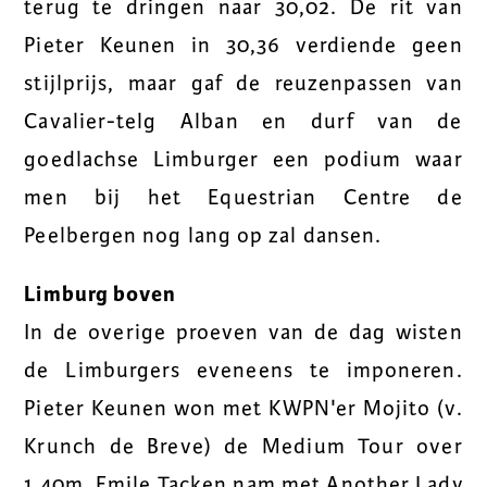
terug te dringen naar 30,02. De rit van
Pieter Keunen in 30,36 verdiende geen
stijlprijs, maar gaf de reuzenpassen van
Cavalier-telg Alban en durf van de
goedlachse Limburger een podium waar
men bij het Equestrian Centre de
Peelbergen nog lang op zal dansen.
Limburg boven
In de overige proeven van de dag wisten
de Limburgers eveneens te imponeren.
Pieter Keunen won met KWPN'er Mojito (v.
Krunch de Breve) de Medium Tour over
1.40m. Emile Tacken nam met Another Lady