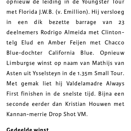
opnieuw de leiding in de Youngster Tour
met Florida J.W.B. (v. Emillion). Hij versloeg
in een dik bezette barrage van 23
deelnemers Rodrigo Almeida met Clinton-
telg Elud en Amber Feijen met Chacco
Blue-dochter California Blue. Opnieuw
Limburgse winst op naam van Mathijs van
Asten uit Ysselsteyn in de 1.35m Small Tour.
Met gemak liet hij Valdelamadre Always
First finishen in de snelste tijd. Bijna een
seconde eerder dan Kristian Houwen met
Kannan-merrie Drop Shot VM.
Gedeelde winst