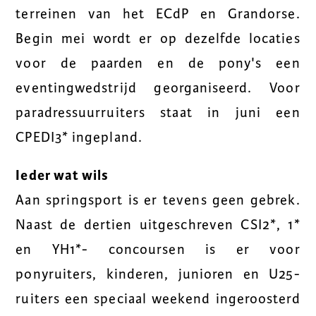
terreinen van het ECdP en Grandorse.
Begin mei wordt er op dezelfde locaties
voor de paarden en de pony's een
eventingwedstrijd georganiseerd. Voor
paradressuurruiters staat in juni een
CPEDI3* ingepland.
Ieder wat wils
Aan springsport is er tevens geen gebrek.
Naast de dertien uitgeschreven CSI2*, 1*
en YH1*- concoursen is er voor
ponyruiters, kinderen, junioren en U25-
ruiters een speciaal weekend ingeroosterd