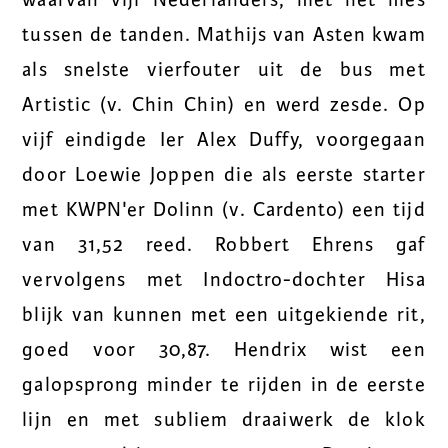
waarvan vijf Nederlanders, met het mes
tussen de tanden. Mathijs van Asten kwam
als snelste vierfouter uit de bus met
Artistic (v. Chin Chin) en werd zesde. Op
vijf eindigde Ier Alex Duffy, voorgegaan
door Loewie Joppen die als eerste starter
met KWPN'er Dolinn (v. Cardento) een tijd
van 31,52 reed. Robbert Ehrens gaf
vervolgens met Indoctro-dochter Hisa
blijk van kunnen met een uitgekiende rit,
goed voor 30,87. Hendrix wist een
galopsprong minder te rijden in de eerste
lijn en met subliem draaiwerk de klok