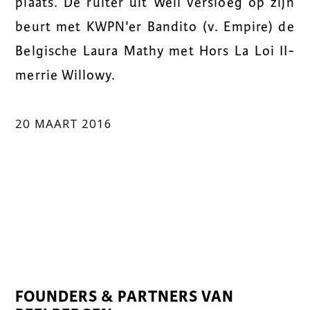
plaats. De ruiter uit Well versloeg op zijn
beurt met KWPN'er Bandito (v. Empire) de
Belgische Laura Mathy met Hors La Loi II-
merrie Willowy.
20 MAART 2016
FOUNDERS & PARTNERS VAN