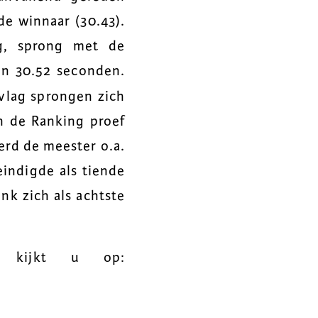
de winnaar (30.43).
ng, sprong met de
in 30.52 seconden.
vlag sprongen zich
in de Ranking proef
erd de meester o.a.
indigde als tiende
nk zich als achtste
n kijkt u op: