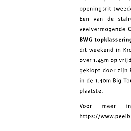
openingsrit tweede
Een van de stalr
veelvermogende Ca
BWG topklasserin
dit weekend in Kro
over 1.45m op vrij
geklopt door zijn
in de 1.40m Big To
plaatste.
Voor meer in
https://www.peelb