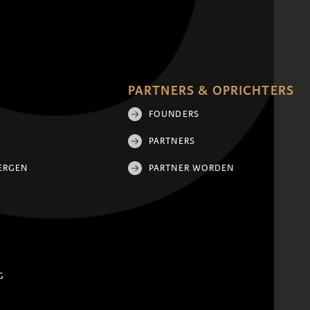
PARTNERS & OPRICHTERS
FOUNDERS
PARTNERS
ERGEN
PARTNER WORDEN
G