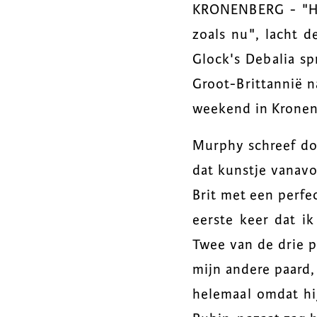
KRONENBERG - "Het
zoals nu", lacht d
Glock's Debalia sp
Groot-Brittannië n
weekend in Kronen
Murphy schreef do
dat kunstje vanavo
Brit met een perfe
eerste keer dat i
Twee van de drie p
mijn andere paard,
helemaal omdat hij