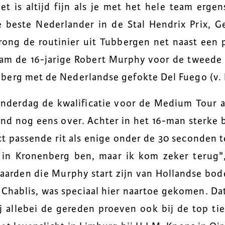
 is altijd fijn als je met het hele team ergen
e beste Nederlander in de Stal Hendrix Prix, 
rong de routinier uit Tubbergen net naast een
am de 16-jarige Robert Murphy voor de tweede 
berg met de Nederlandse gefokte Del Fuego (v.
nderdag de kwalificatie voor de Medium Tour 
nd nog eens over. Achter in het 16-man sterke 
ct passende rit als enige onder de 30 seconden te
k in Kronenberg ben, maar ik kom zeker terug",
aarden die Murphy start zijn van Hollandse bo
 Chablis, was speciaal hier naartoe gekomen. Da
 allebei de gereden proeven ook bij de top ti