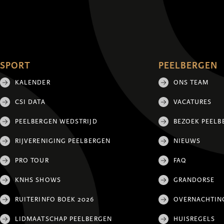
SPORT
PEELBERGEN
KALENDER
ONS TEAM
CSI DATA
VACATURES
PEELBERGEN WEDSTRIJD
BEZOEK PEELB
RIJVERENIGING PEELBERGEN
NIEUWS
PRO TOUR
FAQ
KNHS SHOWS
GRANDORSE
RUITERINFO BOEK 2026
OVERNACHTIN
LIDMAATSCHAP PEELBERGEN
HUISREGELS