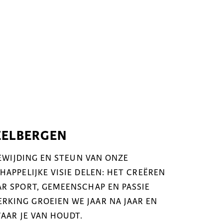
EELBERGEN
OEWIJDING EN STEUN VAN ONZE
APPELIJKE VISIE DELEN: HET CREËREN
R SPORT, GEMEENSCHAP EN PASSIE
KING GROEIEN WE JAAR NA JAAR EN
WAAR JE VAN HOUDT.