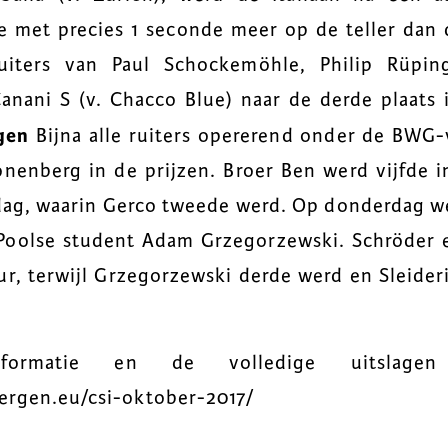
 met precies 1 seconde meer op de teller dan 
uiters van Paul Schockemöhle, Philip Rüpi
nani S (v. Chacco Blue) naar de derde plaats 
gen
Bijna alle ruiters opererend onder de BWG-
nenberg in de prijzen. Broer Ben werd vijfde 
dag, waarin Gerco tweede werd. Op donderdag w
 Poolse student Adam Grzegorzewski. Schröder e
ur, terwijl Grzegorzewski derde werd en Sleideri
formatie en de volledige uitslage
ergen.eu/csi-oktober-2017/