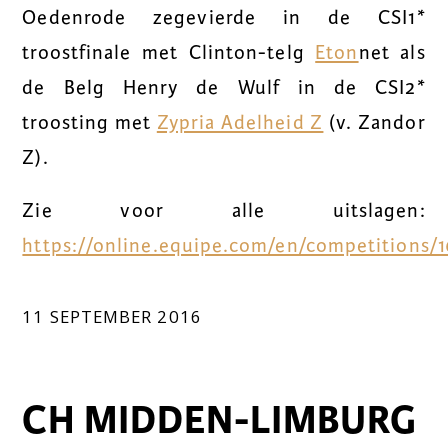
Oedenrode zegevierde in de CSI1*
troostfinale met Clinton-telg
Eton
net als
de Belg Henry de Wulf in de CSI2*
troosting met
Zypria Adelheid Z
(v. Zandor
Z).
Zie voor alle uitslagen:
https://online.equipe.com/en/competitions/
11 SEPTEMBER 2016
CH MIDDEN-LIMBURG