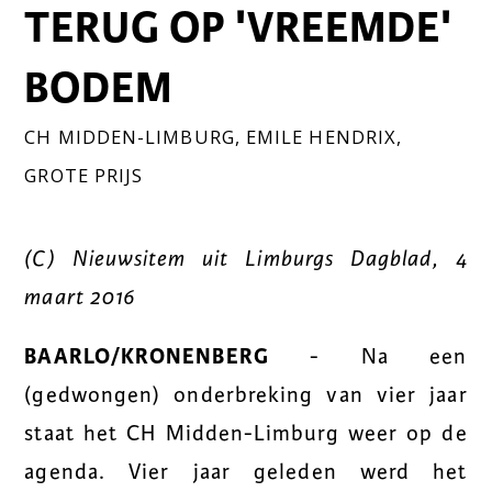
TERUG OP 'VREEMDE'
BODEM
CH MIDDEN-LIMBURG
,
EMILE HENDRIX
,
GROTE PRIJS
(C) Nieuwsitem uit Limburgs Dagblad, 4
maart 2016
BAARLO/KRONENBERG
- Na een
(gedwongen) onderbreking van vier jaar
staat het CH Midden-Limburg weer op de
agenda. Vier jaar geleden werd het