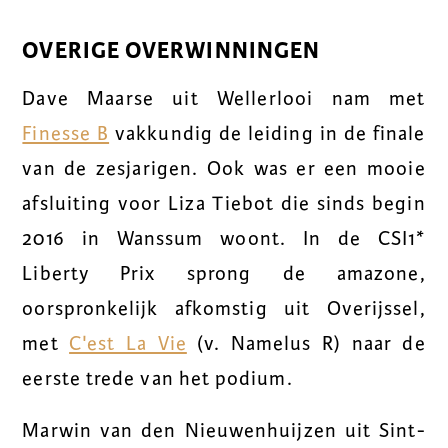
OVERIGE OVERWINNINGEN
Dave Maarse uit Wellerlooi nam met
Finesse B
vakkundig de leiding in de finale
van de zesjarigen. Ook was er een mooie
afsluiting voor Liza Tiebot die sinds begin
2016 in Wanssum woont. In de CSI1*
Liberty Prix sprong de amazone,
oorspronkelijk afkomstig uit Overijssel,
met
C'est La Vie
(v. Namelus R) naar de
eerste trede van het podium.
Marwin van den Nieuwenhuijzen uit Sint-