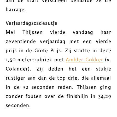
aan de start verscheen behaalde ze de
barrage.
Verjaardagscadeautje
Mel Thijssen vierde vandaag haar
zeventiende verjaardag met een vierde
prijs in de Grote Prijs. Zij startte in deze
1,50 meter-rubriek met
Ambler Gokker
(v.
Colander). Zij deden het een stukje
rustiger aan dan de top drie, die allemaal
in de 32 seconden reden. Thijssen ging
zonder fouten over de finishlijn in 34,29
seconden.