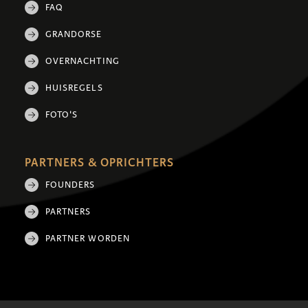
FAQ
GRANDORSE
OVERNACHTING
HUISREGELS
FOTO'S
PARTNERS & OPRICHTERS
FOUNDERS
PARTNERS
PARTNER WORDEN