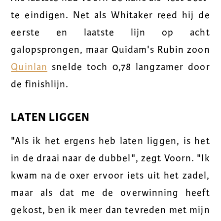
te eindigen. Net als Whitaker reed hij de
eerste en laatste lijn op acht
galopsprongen, maar Quidam's Rubin zoon
Quinlan
snelde toch 0,78 langzamer door
de finishlijn.
LATEN LIGGEN
"Als ik het ergens heb laten liggen, is het
in de draai naar de dubbel", zegt Voorn. "Ik
kwam na de oxer ervoor iets uit het zadel,
maar als dat me de overwinning heeft
gekost, ben ik meer dan tevreden met mijn