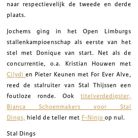
naar respectievelijk de tweede en derde
plaats.
Jochems ging in het Open Limburgs
stallenkampioenschap als eerste van het
stel met Donique van start. Net als de
concurrentie, o.a. Kristian Houwen met
Cilydi
en Pieter Keunen met For Ever Alve,
reed de stalruiter van Stal Thijssen een
foutloze ronde. Ook
titelverdedigster,
Bianca Schoenmakers voor Stal
Dings,
hield de teller met
F-Ninjo
op nul.
Stal Dings