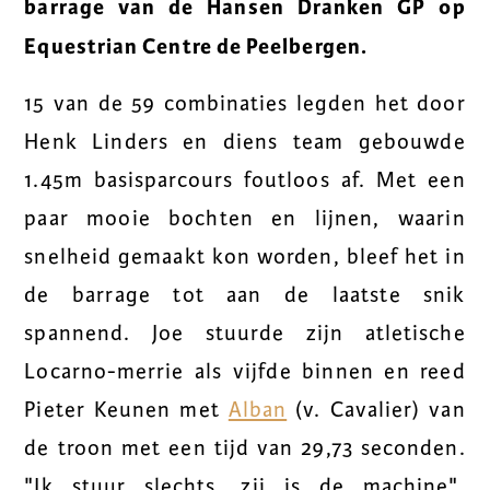
barrage van de Hansen Dranken GP op
Equestrian Centre de Peelbergen.
15 van de 59 combinaties legden het door
Henk Linders en diens team gebouwde
1.45m basisparcours foutloos af. Met een
paar mooie bochten en lijnen, waarin
snelheid gemaakt kon worden, bleef het in
de barrage tot aan de laatste snik
spannend. Joe stuurde zijn atletische
Locarno-merrie als vijfde binnen en reed
Pieter Keunen met
Alban
(v. Cavalier) van
de troon met een tijd van 29,73 seconden.
"Ik stuur slechts, zij is de machine",