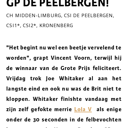
GP DE PEELBERGEN!
CH MIDDEN-LIMBURG
,
CSI DE PEELBERGEN
,
CSI1*
,
CSI2*
,
KRONENBERG
"Het begint nu wel een beetje vervelend te
worden", grapt Vincent Voorn, terwijl hij
de winnaar van de Grote Prijs feliciteert.
Vrijdag trok Joe Whitaker al aan het
langste eind en ook nu was de Brit niet te
kloppen. Whitaker finishte vandaag met
zijn zelf gefokte merrie
Lola V
als enige
onder de 30 seconden in de felbevochten