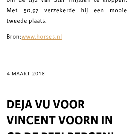
om de tijd van Stal Thijssen te kloppen.
Met 50,97 verzekerde hij een mooie
tweede plaats.
Bron:
www.horses.nl
4 MAART 2018
DEJA VU VOOR
VINCENT VOORN IN