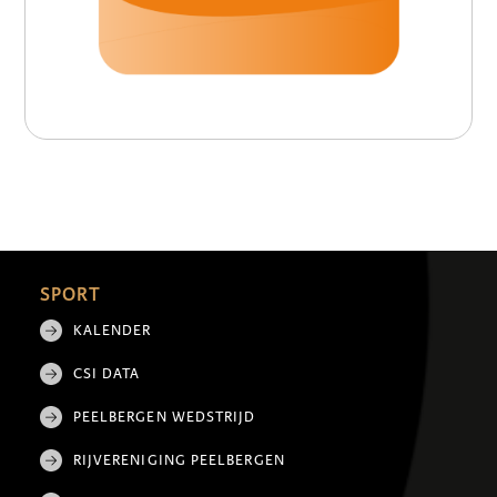
SPORT
KALENDER
CSI DATA
PEELBERGEN WEDSTRIJD
RIJVERENIGING PEELBERGEN