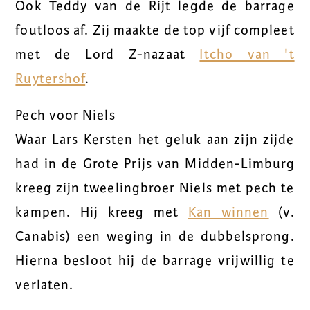
Ook Teddy van de Rijt legde de barrage
foutloos af. Zij maakte de top vijf compleet
met de Lord Z-nazaat
Itcho van 't
Ruytershof
.
Pech voor Niels
Waar Lars Kersten het geluk aan zijn zijde
had in de Grote Prijs van Midden-Limburg
kreeg zijn tweelingbroer Niels met pech te
kampen. Hij kreeg met
Kan winnen
(v.
Canabis) een weging in de dubbelsprong.
Hierna besloot hij de barrage vrijwillig te
verlaten.