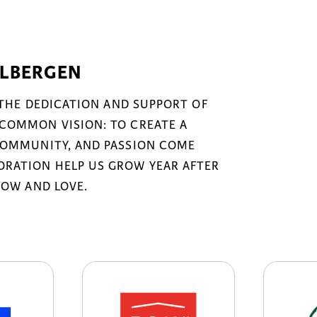
ELBERGEN
 THE DEDICATION AND SUPPORT OF
COMMON VISION: TO CREATE A
COMMUNITY, AND PASSION COME
RATION HELP US GROW YEAR AFTER
NOW AND LOVE.