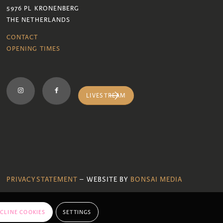
5976 PL KRONENBERG
THE NETHERLANDS
CONTACT
OPENING TIMES
LIVESTREAM
PRIVACYSTATEMENT
– WEBSITE BY
BONSAI MEDIA
CLINE COOKIES
SETTINGS