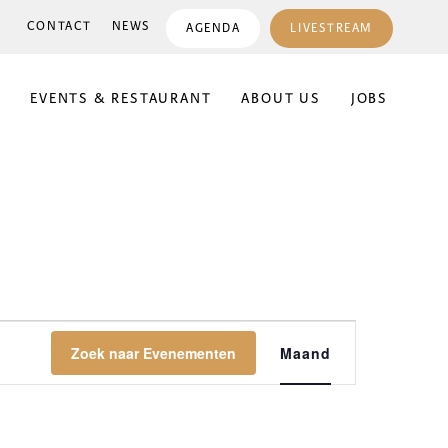
CONTACT
NEWS
AGENDA
LIVESTREAM
E
EVENTS & RESTAURANT
ABOUT US
JOBS
EVENEMENT
Zoek naar Evenementen
Maand
WEERGAVEN
NAVIGATIE