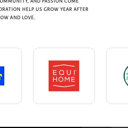
COMMUNITY, AND PASSION COME
RATION HELP US GROW YEAR AFTER
NOW AND LOVE.