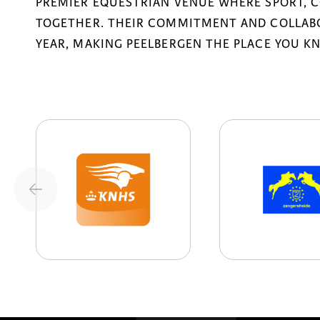
PREMIER EQUESTRIAN VENUE WHERE SPORT, 
TOGETHER. THEIR COMMITMENT AND COLLABO
YEAR, MAKING PEELBERGEN THE PLACE YOU K