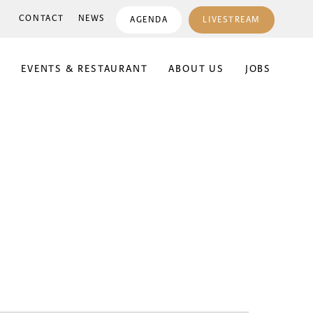
CONTACT
NEWS
AGENDA
LIVESTREAM
E
EVENTS & RESTAURANT
ABOUT US
JOBS