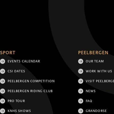
SPORT
PEELBERGEN
EVENTS CALENDAR
OUR TEAM
CSI DATES
WORK WITH US
PEELBERGEN COMPETITION
VISIT PEELBERG
PEELBERGEN RIDING CLUB
NEWS
PRO TOUR
FAQ
KNHS SHOWS
GRANDORSE