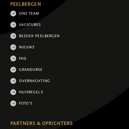
PEELBERGEN
ONS TEAM
VACATURES
BEZOEK PEELBERGEN
NIEUWS
FAQ
GRANDORSE
OVERNACHTING
HUISREGELS
FOTO'S
PARTNERS & OPRICHTERS