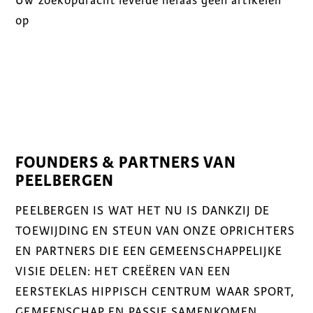
Uw zoekopdracht leverde helaas geen artikelen
op
FOUNDERS & PARTNERS VAN
PEELBERGEN
PEELBERGEN IS WAT HET NU IS DANKZIJ DE
TOEWIJDING EN STEUN VAN ONZE OPRICHTERS
EN PARTNERS DIE EEN GEMEENSCHAPPELIJKE
VISIE DELEN: HET CREËREN VAN EEN
EERSTEKLAS HIPPISCH CENTRUM WAAR SPORT,
GEMEENSCHAP EN PASSIE SAMENKOMEN.