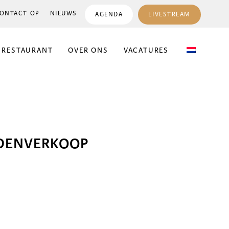
ONTACT OP
NIEUWS
AGENDA
LIVESTREAM
 RESTAURANT
OVER ONS
VACATURES
DENVERKOOP