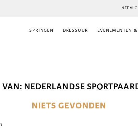
NEEM C
SPRINGEN
DRESSUUR
EVENEMENTEN &
 VAN:
NEDERLANDSE SPORTPAAR
NIETS GEVONDEN
p