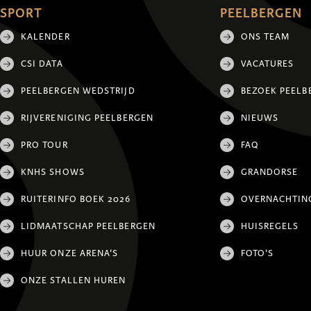
SPORT
PEELBERGEN
KALENDER
ONS TEAM
CSI DATA
VACATURES
PEELBERGEN WEDSTRIJD
BEZOEK PEELB
RIJVERENIGING PEELBERGEN
NIEUWS
PRO TOUR
FAQ
KNHS SHOWS
GRANDORSE
RUITERINFO BOEK 2026
OVERNACHTIN
LIDMAATSCHAP PEELBERGEN
HUISREGELS
HUUR ONZE ARENA'S
FOTO'S
ONZE STALLEN HUREN