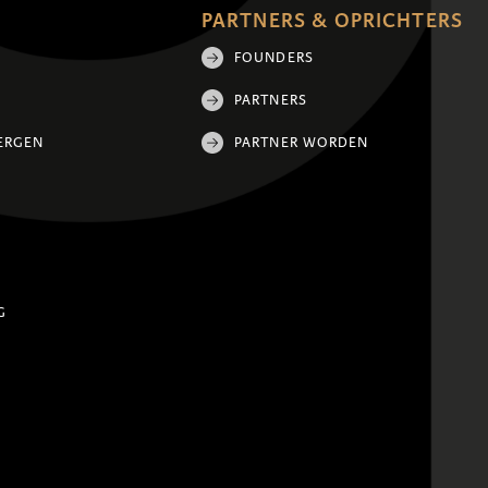
PARTNERS & OPRICHTERS
FOUNDERS
PARTNERS
ERGEN
PARTNER WORDEN
G