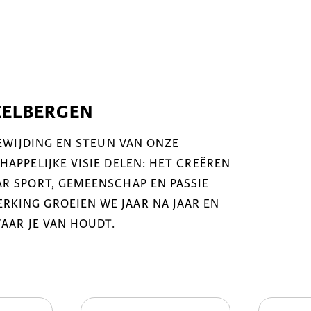
EELBERGEN
OEWIJDING EN STEUN VAN ONZE
APPELIJKE VISIE DELEN: HET CREËREN
R SPORT, GEMEENSCHAP EN PASSIE
KING GROEIEN WE JAAR NA JAAR EN
WAAR JE VAN HOUDT.