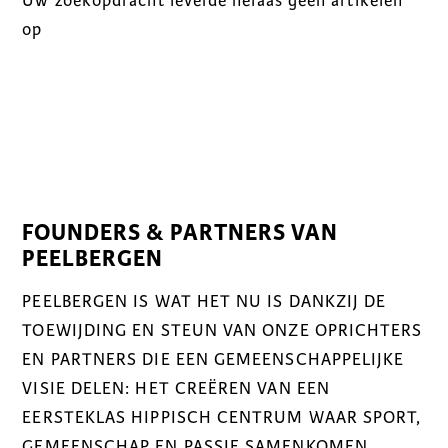
Uw zoekopdracht leverde helaas geen artikelen
op
FOUNDERS & PARTNERS VAN
PEELBERGEN
PEELBERGEN IS WAT HET NU IS DANKZIJ DE
TOEWIJDING EN STEUN VAN ONZE OPRICHTERS
EN PARTNERS DIE EEN GEMEENSCHAPPELIJKE
VISIE DELEN: HET CREËREN VAN EEN
EERSTEKLAS HIPPISCH CENTRUM WAAR SPORT,
GEMEENSCHAP EN PASSIE SAMENKOMEN.