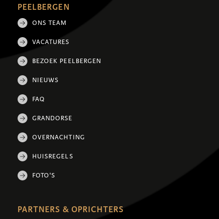
PEELBERGEN
ONS TEAM
VACATURES
BEZOEK PEELBERGEN
NIEUWS
FAQ
GRANDORSE
OVERNACHTING
HUISREGELS
FOTO'S
PARTNERS & OPRICHTERS