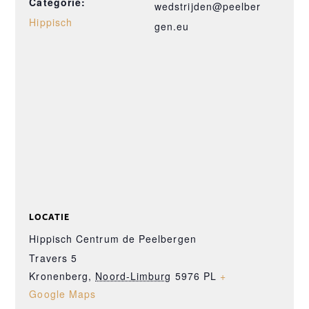
Categorie:
wedstrijden@peelber
Hippisch
gen.eu
LOCATIE
Hippisch Centrum de Peelbergen
Travers 5
Kronenberg
,
Noord-Limburg
5976 PL
+
Google Maps