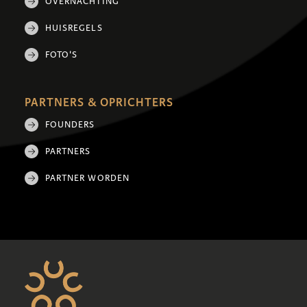
OVERNACHTING
HUISREGELS
FOTO'S
PARTNERS & OPRICHTERS
FOUNDERS
PARTNERS
PARTNER WORDEN