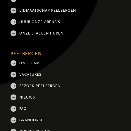
LIDMAATSCHAP PEELBERGEN
HUUR ONZE ARENA'S
ONZE STALLEN HUREN
PEELBERGEN
ONS TEAM
VACATURES
BEZOEK PEELBERGEN
NIEUWS
FAQ
GRANDORSE