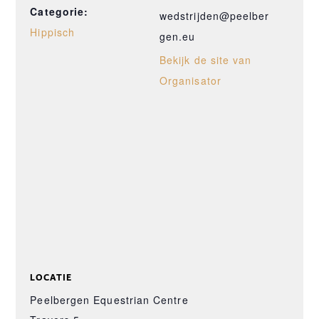
Categorie:
wedstrijden@peelber
Hippisch
gen.eu
Bekijk de site van
Organisator
LOCATIE
Peelbergen Equestrian Centre