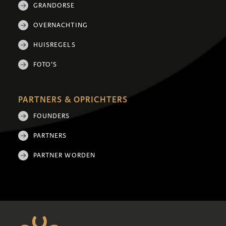
GRANDORSE
OVERNACHTING
HUISREGELS
FOTO'S
PARTNERS & OPRICHTERS
FOUNDERS
PARTNERS
PARTNER WORDEN