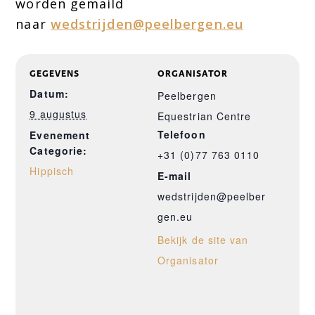
worden gemaild
naar
wedstrijden@peelbergen.eu
GEGEVENS
ORGANISATOR
Datum:
Peelbergen
9 augustus
Equestrian Centre
Telefoon
Evenement
Categorie:
+31 (0)77 763 0110
Hippisch
E-mail
wedstrijden@peelber
gen.eu
Bekijk de site van
Organisator