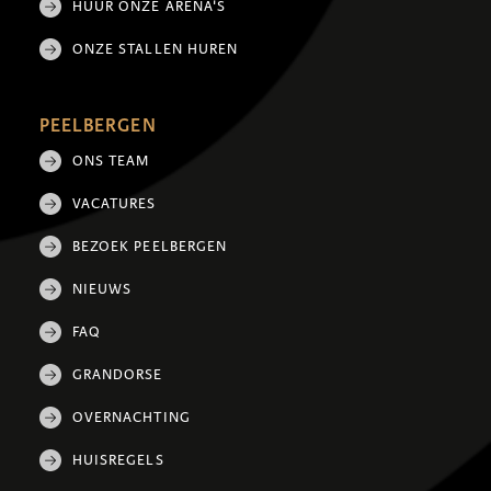
HUUR ONZE ARENA'S
ONZE STALLEN HUREN
PEELBERGEN
ONS TEAM
VACATURES
BEZOEK PEELBERGEN
NIEUWS
FAQ
GRANDORSE
OVERNACHTING
HUISREGELS