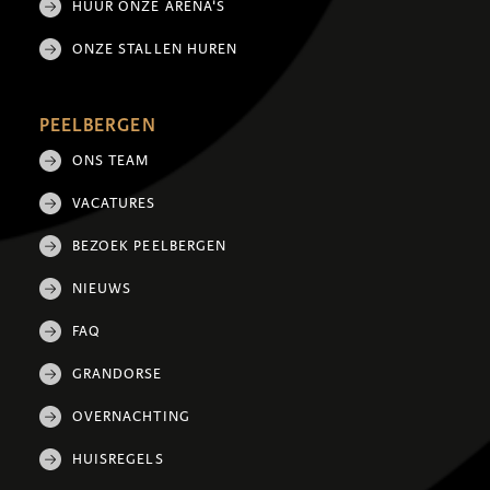
HUUR ONZE ARENA'S
ONZE STALLEN HUREN
PEELBERGEN
ONS TEAM
VACATURES
BEZOEK PEELBERGEN
NIEUWS
FAQ
GRANDORSE
OVERNACHTING
HUISREGELS