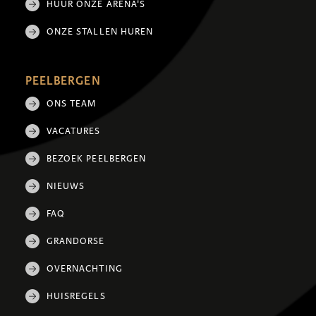
HUUR ONZE ARENA'S
ONZE STALLEN HUREN
PEELBERGEN
ONS TEAM
VACATURES
BEZOEK PEELBERGEN
NIEUWS
FAQ
GRANDORSE
OVERNACHTING
HUISREGELS