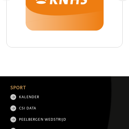
SPORT
KALENDER
CSI DATA
PEELBERGEN WEDSTRIJD