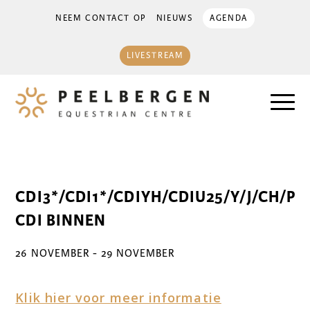
NEEM CONTACT OP
NIEUWS
AGENDA
LIVESTREAM
CDI3*/CDI1*/CDIYH/CDIU25/Y/J/CH/P
CDI BINNEN
26 NOVEMBER
-
29 NOVEMBER
Klik hier voor meer informatie