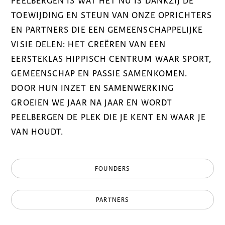
PEELBERGEN IS WAT HET NU IS DANKZIJ DE
TOEWIJDING EN STEUN VAN ONZE OPRICHTERS
EN PARTNERS DIE EEN GEMEENSCHAPPELIJKE
VISIE DELEN: HET CREËREN VAN EEN
EERSTEKLAS HIPPISCH CENTRUM WAAR SPORT,
GEMEENSCHAP EN PASSIE SAMENKOMEN.
DOOR HUN INZET EN SAMENWERKING
GROEIEN WE JAAR NA JAAR EN WORDT
PEELBERGEN DE PLEK DIE JE KENT EN WAAR JE
VAN HOUDT.
FOUNDERS
PARTNERS