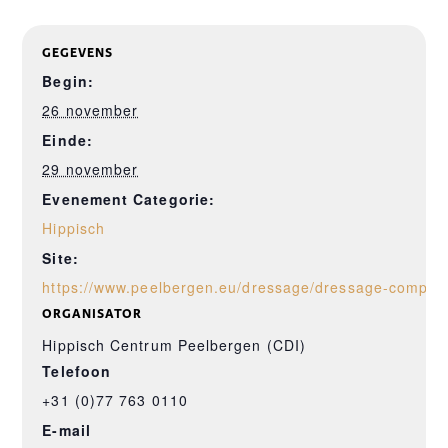
GEGEVENS
Begin:
26 november
Einde:
29 november
Evenement Categorie:
Hippisch
Site:
https://www.peelbergen.eu/dressage/dressage-competit
ORGANISATOR
Hippisch Centrum Peelbergen (CDI)
Telefoon
+31 (0)77 763 0110
E-mail