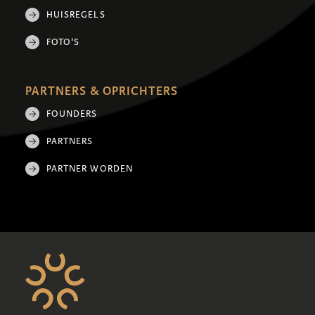
HUISREGELS
FOTO'S
PARTNERS & OPRICHTERS
FOUNDERS
PARTNERS
PARTNER WORDEN