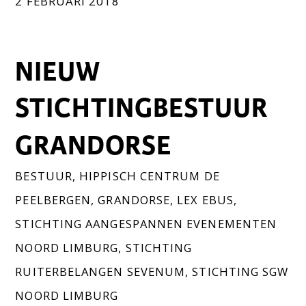
2 FEBRUARI 2018
NIEUW
STICHTINGBESTUUR
GRANDORSE
BESTUUR
,
HIPPISCH CENTRUM DE
PEELBERGEN
,
GRANDORSE
,
LEX EBUS
,
STICHTING AANGESPANNEN EVENEMENTEN
NOORD LIMBURG
,
STICHTING
RUITERBELANGEN SEVENUM
,
STICHTING SGW
NOORD LIMBURG