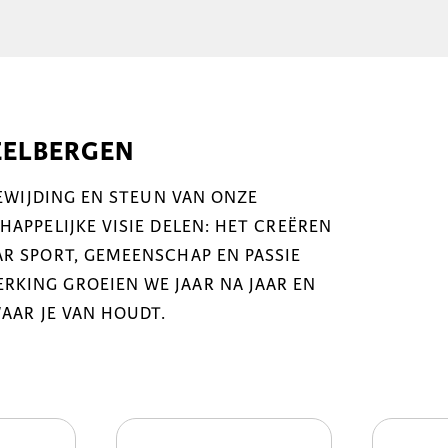
EELBERGEN
OEWIJDING EN STEUN VAN ONZE
APPELIJKE VISIE DELEN: HET CREËREN
R SPORT, GEMEENSCHAP EN PASSIE
KING GROEIEN WE JAAR NA JAAR EN
WAAR JE VAN HOUDT.