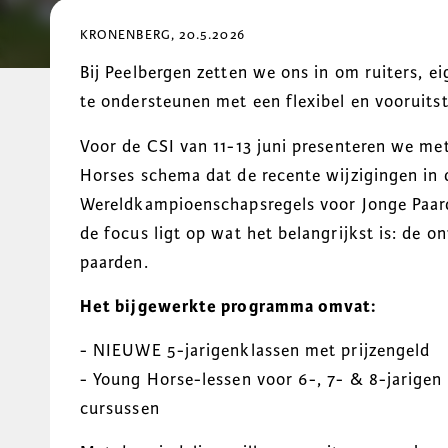
KRONENBERG, 20.5.2026
Bij Peelbergen zetten we ons in om ruiters, e
te ondersteunen met een flexibel en vooruit
Voor de CSI van 11-13 juni presenteren we met
Horses schema dat de recente wijzigingen i
Wereldkampioenschapsregels voor Jonge Paard
de focus ligt op wat het belangrijkst is: de 
paarden.
Het bijgewerkte programma omvat:
- NIEUWE 5-jarigenklassen met prijzengeld
- Young Horse-lessen voor 6-, 7- & 8-jarigen
cursussen