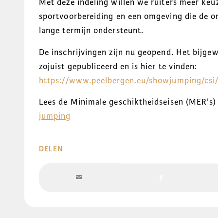
Met deze indeling willen we ruiters meer keu
sportvoorbereiding en een omgeving die de o
lange termijn ondersteunt.
De inschrijvingen zijn nu geopend. Het bijg
zojuist gepubliceerd en is hier te vinden:
https://www.peelbergen.eu/showjumping/csi/
Lees de
Minimale geschiktheidseisen (MER's)
jumping
DELEN