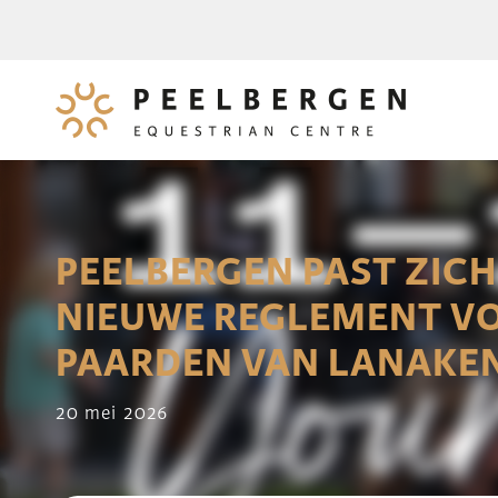
PEELBERGEN PAST ZICH
NIEUWE REGLEMENT V
PAARDEN VAN LANAKE
20 mei 2026