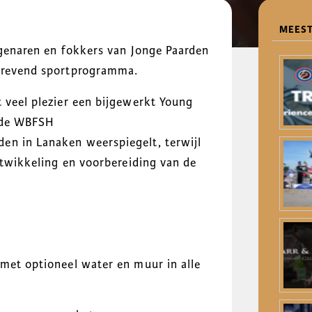
MEEST
igenaren en fokkers van Jonge Paarden
strevend sportprogramma.
 veel plezier een bijgewerkt Young
n de WBFSH
en in Lanaken weerspiegelt, terwijl
ontwikkeling en voorbereiding van de
 met optioneel water en muur in alle