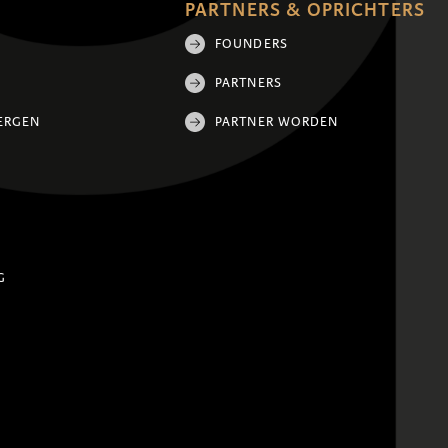
PARTNERS & OPRICHTERS
FOUNDERS
PARTNERS
ERGEN
PARTNER WORDEN
G