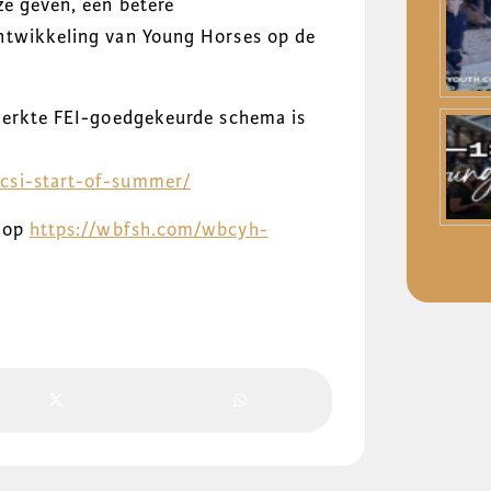
ze geven, een betere
ntwikkeling van Young Horses op de
ewerkte FEI-goedgekeurde schema is
csi-start-of-summer/
op
https://wbfsh.com/wbcyh-