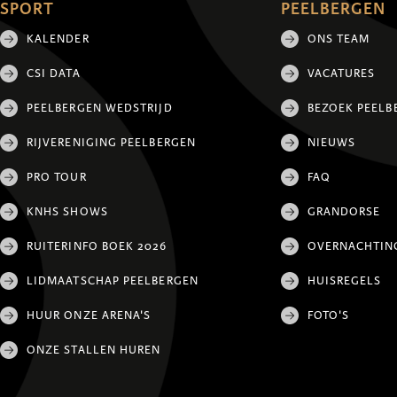
SPORT
PEELBERGEN
KALENDER
ONS TEAM
CSI DATA
VACATURES
PEELBERGEN WEDSTRIJD
BEZOEK PEELB
RIJVERENIGING PEELBERGEN
NIEUWS
PRO TOUR
FAQ
KNHS SHOWS
GRANDORSE
RUITERINFO BOEK 2026
OVERNACHTIN
LIDMAATSCHAP PEELBERGEN
HUISREGELS
HUUR ONZE ARENA'S
FOTO'S
ONZE STALLEN HUREN