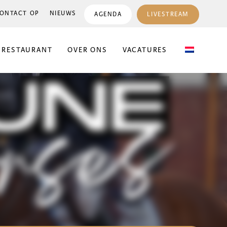
ONTACT OP
NIEUWS
AGENDA
LIVESTREAM
 RESTAURANT
OVER ONS
VACATURES