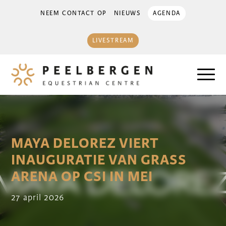
NEEM CONTACT OP
NIEUWS
AGENDA
LIVESTREAM
MAYA DELOREZ VIERT
INAUGURATIE VAN GRASS
ARENA OP CSI IN MEI
27 april 2026