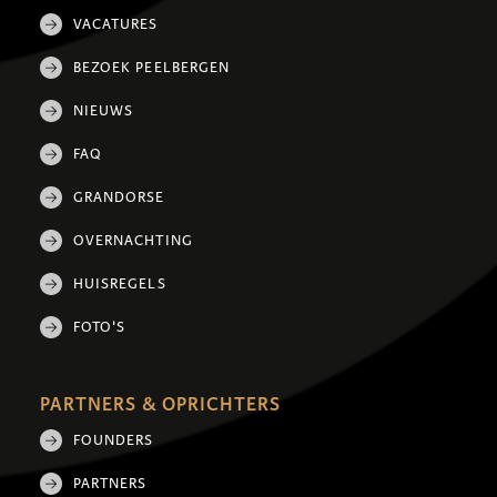
VACATURES
BEZOEK PEELBERGEN
NIEUWS
FAQ
GRANDORSE
OVERNACHTING
HUISREGELS
FOTO'S
PARTNERS & OPRICHTERS
FOUNDERS
PARTNERS