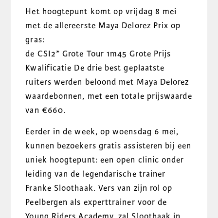
Het hoogtepunt komt op vrijdag 8 mei
met de allereerste Maya Delorez Prix op
gras:
de
CSI2* Grote Tour 1m45 Grote Prijs
Kwalificatie
De drie best geplaatste
ruiters werden beloond met Maya Delorez
waardebonnen, met een totale prijswaarde
van €660.
Eerder in de week, op woensdag 6 mei,
kunnen bezoekers gratis assisteren bij een
uniek hoogtepunt: een open clinic onder
leiding van de legendarische trainer
Franke Sloothaak. Vers van zijn rol op
Peelbergen als experttrainer voor de
Young Riders Academy, zal Sloothaak in