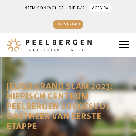
NEEM CONTACT OP
NIEUWS
AGENDA
LIVESTREAM
JEUGD GRAND SLAM 2023:
HIPPISCH CENTRUM
PEELBERGEN SUCCESVOL
GASTHEER VAN EERSTE
ETAPPE