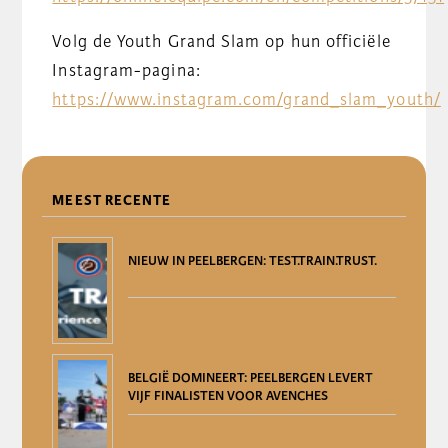
Volg de Youth Grand Slam op hun officiële
Instagram-pagina:
https://www.instagram.com/grand_slam_youth/
DELEN
MEEST RECENTE
NIEUW IN PEELBERGEN: TEST.TRAIN.TRUST.
BELGIË DOMINEERT: PEELBERGEN LEVERT
VIJF FINALISTEN VOOR AVENCHES