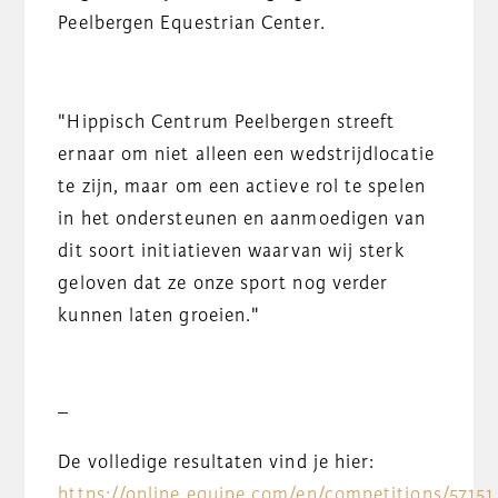
Peelbergen Equestrian Center.
"Hippisch Centrum Peelbergen streeft
ernaar om niet alleen een wedstrijdlocatie
te zijn, maar om een actieve rol te spelen
in het ondersteunen en aanmoedigen van
dit soort initiatieven waarvan wij sterk
geloven dat ze onze sport nog verder
kunnen laten groeien."
–
De volledige resultaten vind je hier:
https://online.equipe.com/en/competitions/57151