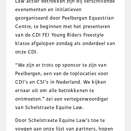
Law actief betrokken zijn bij verschillende
evenementen en initiatieven
georganiseerd door Peelbergen Equestrian
Centre, te beginnen met het presenteren
van de CDI FEI Young Riders Freestyle
klasse afgelopen zondag als onderdeel van
onze CDI.
“
We zijn er trots op sponsor te zijn van
Peelbergen, een van de toplocaties voor
CDI's en CSI's in Nederland. We kijken
ernaar uit om alle betrokkenen te
ontmoeten
." zei een vertegenwoordiger
van Schelstraete Equine Law.
Door Schelstraete Equine Law's toe te
voegen aan onze lijst van partners, hopen