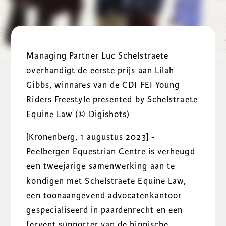
Managing Partner Luc Schelstraete
overhandigt de eerste prijs aan Lilah
Gibbs, winnares van de CDI FEI Young
Riders Freestyle presented by Schelstraete
Equine Law (
© Digishots)
[Kronenberg, 1 augustus 2023] -
Peelbergen Equestrian Centre is verheugd
een tweejarige samenwerking aan te
kondigen met Schelstraete Equine Law,
een toonaangevend advocatenkantoor
gespecialiseerd in paardenrecht en een
fervent supporter van de hippische