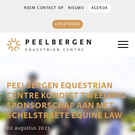
NEEM CONTACT OP
NIEUWS
AGENDA
LIVESTREAM
PEELBERGEN EQUESTRIAN
CENTRE KONDIGT TWEEJARIG
SPONSORSCHAP AAN MET
SCHELSTRAETE EQUINE LAW
02 augustus 2023