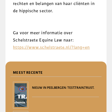
rechten en belangen van haar cliënten in
de hippische sector.
Ga voor meer informatie over
Schelstraete Equine Law naar:
https://www.schelstraete.nl/?lang=en
DELEN
MEEST RECENTE
NIEUW IN PEELBERGEN: TEST.TRAIN.TRUST.