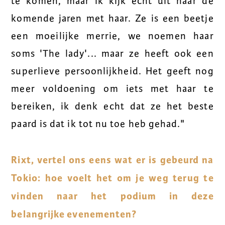
te komen, maar ik kijk echt uit naar de
komende jaren met haar. Ze is een beetje
een moeilijke merrie, we noemen haar
soms 'The lady'... maar ze heeft ook een
superlieve persoonlijkheid. Het geeft nog
meer voldoening om iets met haar te
bereiken, ik denk echt dat ze het beste
paard is dat ik tot nu toe heb gehad."
Rixt, vertel ons eens wat er is gebeurd na
Tokio: hoe voelt het om je weg terug te
vinden naar het podium in deze
belangrijke evenementen?