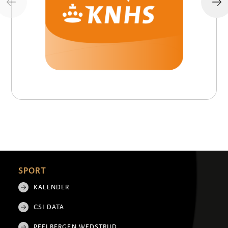
SPORT
KALENDER
CSI DATA
PEELBERGEN WEDSTRIJD