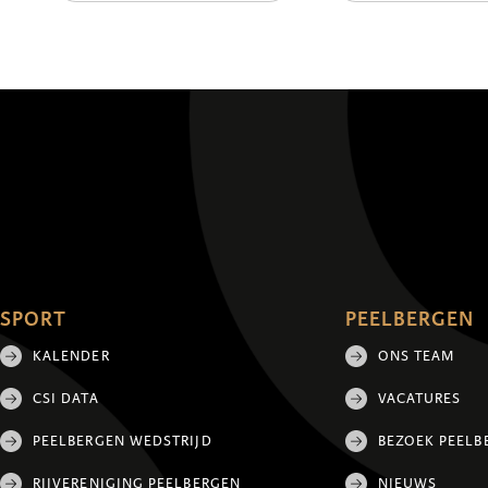
SPORT
PEELBERGEN
KALENDER
ONS TEAM
CSI DATA
VACATURES
PEELBERGEN WEDSTRIJD
BEZOEK PEELB
RIJVERENIGING PEELBERGEN
NIEUWS