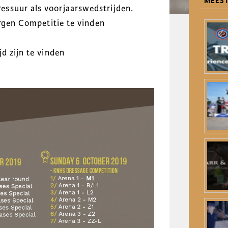
MEEST
ssuur als voorjaarswedstrijden.
ergen Competitie te vinden
d zijn te vinden