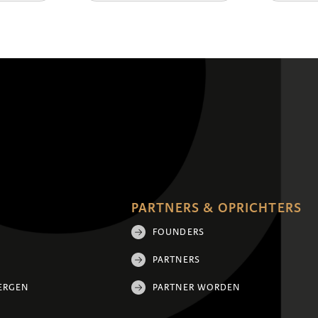
PARTNERS & OPRICHTERS
FOUNDERS
PARTNERS
ERGEN
PARTNER WORDEN