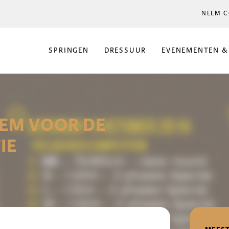
NEEM C
SPRINGEN
DRESSUUR
EVENEMENTEN &
EEM VOOR DE
IE