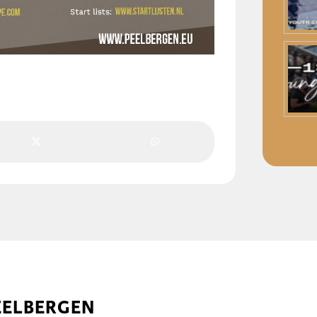
EELBERGEN