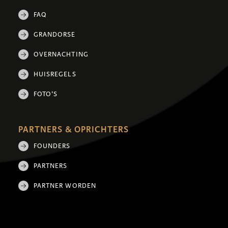
FAQ
GRANDORSE
OVERNACHTING
HUISREGELS
FOTO'S
PARTNERS & OPRICHTERS
FOUNDERS
PARTNERS
PARTNER WORDEN