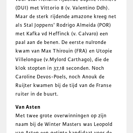
(DUI) met Vittorio 8 (v. Valentino Ddh).
Maar de sterk rijdende amazone kreeg net
als Stal Joppens' Rodrigo Almeida (POR)
met Kafka vd Heffinck (v. Calvaro) een
paal aan de benen. De eerste nulronde
kwam van Max Thirouin (FRA) en Utopie
Villelongue (v.Mylord Carthago), die de
klok stopten in 37,18 seconden. Noch
Caroline Devos-Poels, noch Anouk de
Ruijter kwamen bij de tijd van de Franse
ruiter in de buurt.
Van Asten
Met twee grote overwinningen op zijn
naam bij de Winter Masters was Leopold
van Asten een getipte kandidaat voor de