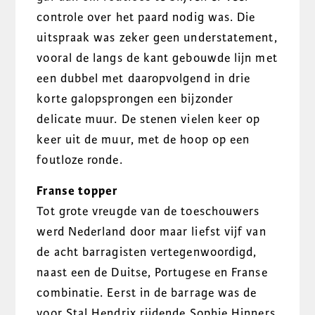
controle over het paard nodig was. Die
uitspraak was zeker geen understatement,
vooral de langs de kant gebouwde lijn met
een dubbel met daaropvolgend in drie
korte galopsprongen een bijzonder
delicate muur. De stenen vielen keer op
keer uit de muur, met de hoop op een
foutloze ronde.
Franse topper
Tot grote vreugde van de toeschouwers
werd Nederland door maar liefst vijf van
de acht barragisten vertegenwoordigd,
naast een de Duitse, Portugese en Franse
combinatie. Eerst in de barrage was de
voor Stal Hendrix rijdende Sophie Hinners