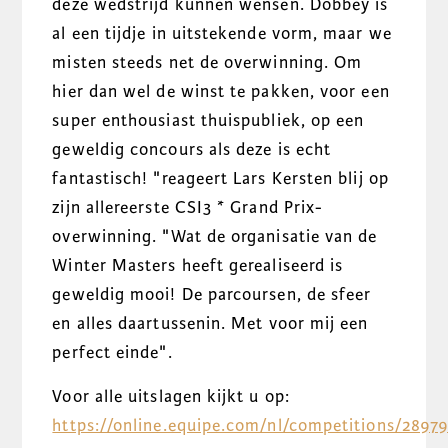
deze wedstrijd kunnen wensen. Dobbey is
al een tijdje in uitstekende vorm, maar we
misten steeds net de overwinning. Om
hier dan wel de winst te pakken, voor een
super enthousiast thuispubliek, op een
geweldig concours als deze is echt
fantastisch! "reageert Lars Kersten blij op
zijn allereerste CSI3 * Grand Prix-
overwinning. "Wat de organisatie van de
Winter Masters heeft gerealiseerd is
geweldig mooi! De parcoursen, de sfeer
en alles daartussenin. Met voor mij een
perfect einde".
Voor alle uitslagen kijkt u op:
https://online.equipe.com/nl/competitions/2897