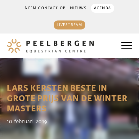
NEEM CONTACT OP
NIEUWS
AGENDA
LIVESTREAM
LARS KERSTEN BESTE IN
GROTE PRIJS VAN DE WINTER
MASTERS
10 februari 2019