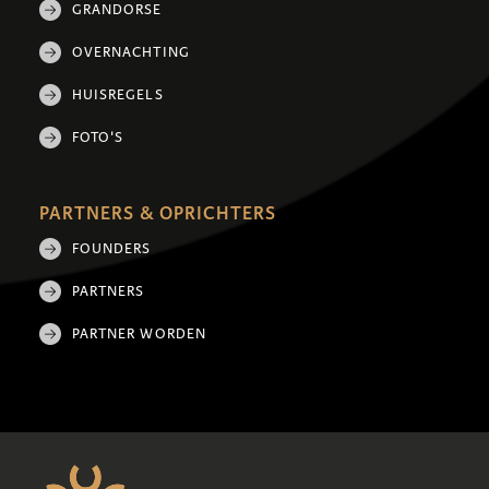
GRANDORSE
OVERNACHTING
HUISREGELS
FOTO'S
PARTNERS & OPRICHTERS
FOUNDERS
PARTNERS
PARTNER WORDEN