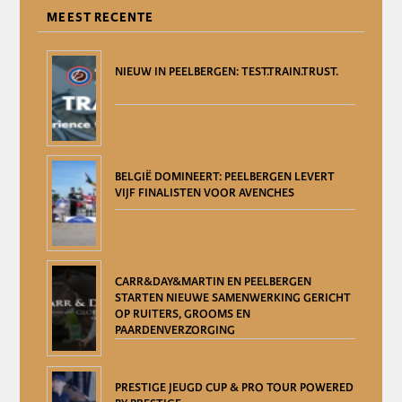
MEEST RECENTE
NIEUW IN PEELBERGEN: TEST.TRAIN.TRUST.
BELGIË DOMINEERT: PEELBERGEN LEVERT
VIJF FINALISTEN VOOR AVENCHES
CARR&DAY&MARTIN EN PEELBERGEN
STARTEN NIEUWE SAMENWERKING GERICHT
OP RUITERS, GROOMS EN
PAARDENVERZORGING
PRESTIGE JEUGD CUP & PRO TOUR POWERED