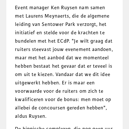
Event manager Ken Ruysen nam samen
met Laurens Meynaerts, die de algemene
leiding van Sentower Park verzorgt, het
initiatief en stelde voor de krachten te
bundelen met het ECdP. "Je wilt graag dat
ruiters steevast jouw evenement aandoen,
maar met het aanbod dat we momenteel
hebben bestaat het gevaar dat er teveel is
om uit te kiezen. Vandaar dat we dit idee
uitgewerkt hebben. Er is maar een
voorwaarde voor de ruiters om zich te
kwalificeren voor de bonus: men moet op
allebei de concoursen gereden hebben",
aldus Ruysen.
De hippische complexen, die nog geen uur