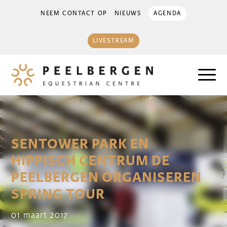
NEEM CONTACT OP
NIEUWS
AGENDA
LIVESTREAM
SENTOWER PARK EN
HIPPISCH CENTRUM DE
PEELBERGEN ORGANISEREN
SPRING TOUR
01 maart 2017