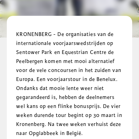
KRONENBERG - De organisaties van de
internationale voorjaarswedstrijden op
Sentower Park en Equestrian Centre de
Peelbergen komen met mooi alternatief
voor de vele concoursen in het zuiden van
Europa. Een voorjaarstour in de Benelux.
Ondanks dat mooie lente weer niet
gegarandeerd is, hebben de deelnemers
wel kans op een flinke bonusprijs. De vier
weken durende tour begint op 30 maart in
Kronenberg. Na twee weken verhuist deze
naar Opglabbeek in België.