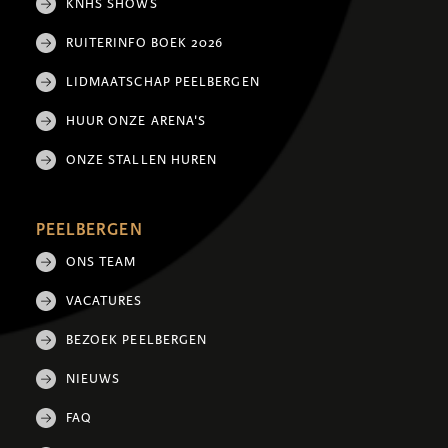
KNHS SHOWS
RUITERINFO BOEK 2026
LIDMAATSCHAP PEELBERGEN
HUUR ONZE ARENA'S
ONZE STALLEN HUREN
PEELBERGEN
ONS TEAM
VACATURES
BEZOEK PEELBERGEN
NIEUWS
FAQ