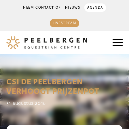
NEEM CONTACT OP
NIEUWS
AGENDA
LIVESTREAM
CSI DE PEELBERGEN
VERHOOGT PRIJZENPOT
31 augustus 2016