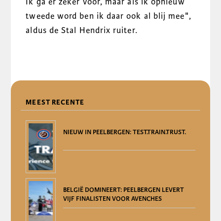
Ik ga er zeker voor, maar als ik opnieuw
tweede word ben ik daar ook al blij mee",
aldus de Stal Hendrix ruiter.
DELEN
MEEST RECENTE
NIEUW IN PEELBERGEN: TEST.TRAIN.TRUST.
BELGIË DOMINEERT: PEELBERGEN LEVERT
VIJF FINALISTEN VOOR AVENCHES