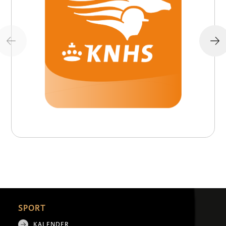
SPORT
KALENDER