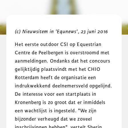
(c) Nieuwsitem in 'Equnews', 23 juni 2016
Het eerste outdoor CSI op Equestrian
Centre de Peelbergen is overstroomd met
aanmeldingen. Ondanks dat het concours
gelijktijdig plaatsvindt met het CHIO
Rotterdam heeft de organisatie een
indrukwekkend deelnemersveld opgelijnd.
De interesse voor een startplaats in
Kronenberg is zo groot dat er inmiddels
een wachtlijst is ingesteld. "We zijn
bijzonder verheugd dat we zoveel
inschrijvingen hebben", vertelt Sherin