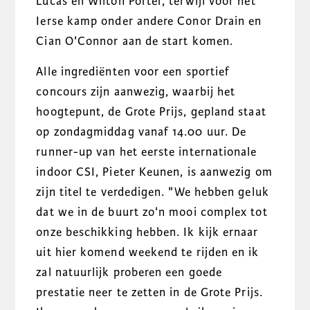
Lucas en Wilton Porter, terwijl voor het
Ierse kamp onder andere Conor Drain en
Cian O'Connor aan de start komen.
Alle ingrediënten voor een sportief
concours zijn aanwezig, waarbij het
hoogtepunt, de Grote Prijs, gepland staat
op zondagmiddag vanaf 14.00 uur. De
runner-up van het eerste internationale
indoor CSI, Pieter Keunen, is aanwezig om
zijn titel te verdedigen. "We hebben geluk
dat we in de buurt zo'n mooi complex tot
onze beschikking hebben. Ik kijk ernaar
uit hier komend weekend te rijden en ik
zal natuurlijk proberen een goede
prestatie neer te zetten in de Grote Prijs.