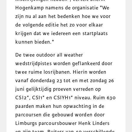
Hogenkamp namens de organisatie "We
zijn nu al aan het bedenken hoe we voor
de volgende editie het zo voor elkaar
krijgen dat we iedereen een startplaats
kunnen bieden."
De twee outdoor all weather
wedstrijdpistes worden geflankeerd door
twee ruime losrijbanen. Hierin worden
vanaf donderdag 23 tot en met zondag 26
juni gelijktijdig proeven verreden op
CSI2*, CSI1* en CSIYH1* niveau. Ruim 630
paarden maken hun opwachting in de
parcoursen die gebouwd worden door
Limburgs parcoursbouwer Henk Linders
en zijn team. Ruiters van 40 verschillende