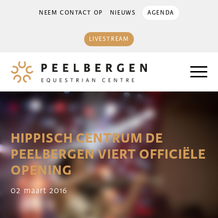
NEEM CONTACT OP
NIEUWS
AGENDA
LIVESTREAM
HIPPISCH CENTRUM DE
PEELBERGEN VIERT OFFICIËLE
OPENING
02 maart 2016